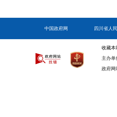
中国政府网
四川省人
收藏本
主办单
政府网站