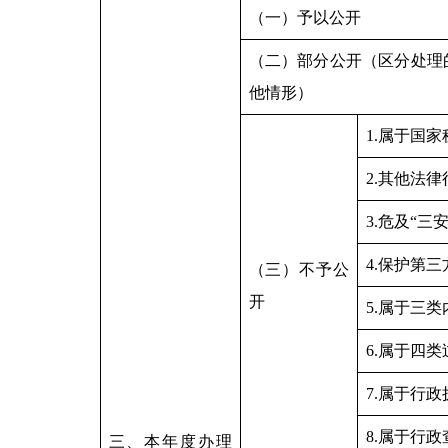
（一）予以公开
（二）部分公开（区分处理
他情形）
1.属于国家
2.其他法
3.危及“三
4.保护第
（三）不予公
开
5.属于三
6.属于四
7.属于行
8.属于行
三、本年度办理