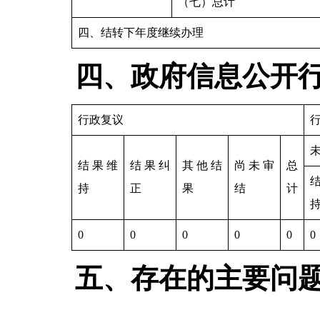
（七）总计
四、结转下年度继续办理
四、政府信息公开
行政复议
结果维
结果纠
其他结
尚未审
总
持
正
果
结
计
0
0
0
0
0
0
五、存在的主要问