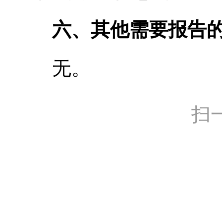
六、其他需要报告
无。
扫