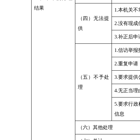
结果
1.本机关
（四）无法提
2.没有现
供
3.补正后
1.信访举
2.重复申请
（五）不予处
3.要求提
理
4.无正当
5.要求行
信息
（六）其他处理