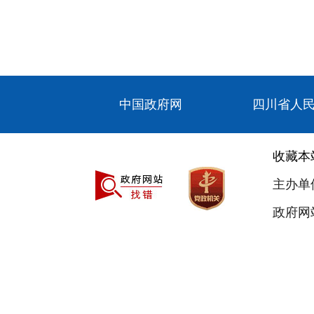
中国政府网
四川省人
收藏本
主办单
政府网站