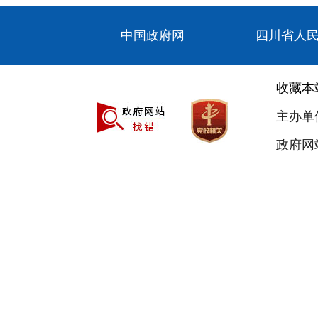
中国政府网
四川省人
收藏本
主办单
政府网站