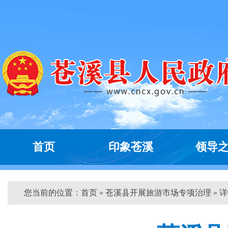
首页
印象苍溪
领导
您当前的位置：
首页
» 苍溪县开展旅游市场专项治理 » 