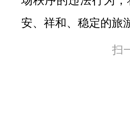
场秩序的违法行为，
安、祥和、稳定的旅游
扫