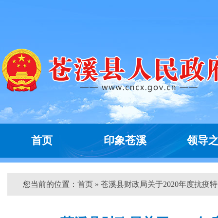
首页
印象苍溪
领导
您当前的位置：
首页
» 苍溪县财政局关于2020年度抗疫特..