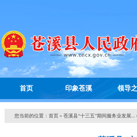
首页
印象苍溪
领导
您当前的位置：
首页
» 苍溪县“十三五”期间服务业发展... 