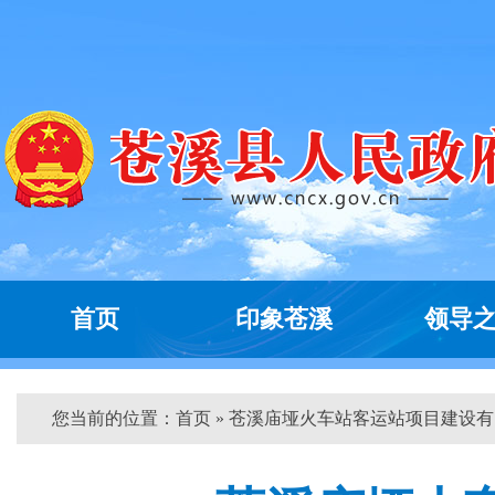
首页
印象苍溪
领导
您当前的位置：
首页
» 苍溪庙垭火车站客运站项目建设有...