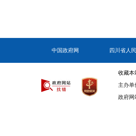
中国政府网
四川省人
收藏本
主办单
政府网站