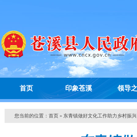
首页
印象苍溪
领导
您当前的位置：
首页
» 东青镇做好文化工作助力乡村振兴 