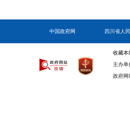
中国政府网
四川省人
收藏本
主办单
政府网站