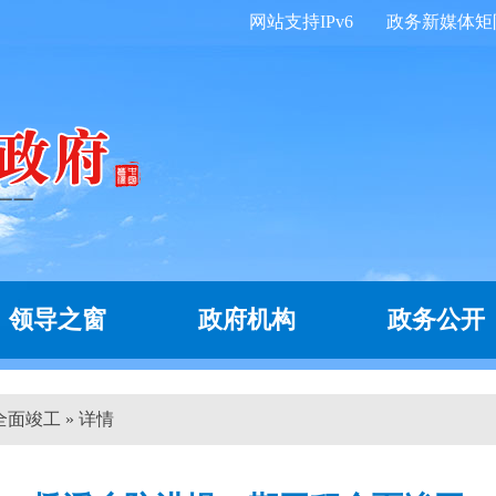
网站支持IPv6
政务新媒体矩
领导之窗
政府机构
政务公开
面竣工 » 详情