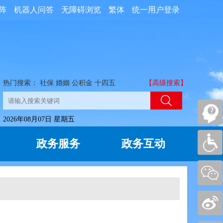
阵
机器人问答
无障碍浏览
繁体
统一用户登录
热门搜索：
社保
婚姻
公积金
十四五
【高级搜索】
2026年08月07日 星期五
政务服务
政务互动