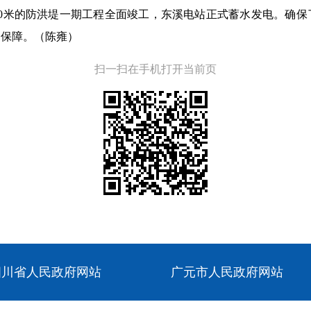
1600米的防洪堤一期工程全面竣工，东溪电站正式蓄水发电。确
了保障。（陈雍）
扫一扫在手机打开当前页
四川省人民政府网站
广元市人民政府网站