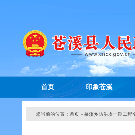
首页
印象苍溪
您当前的位置：
首页
» 桥溪乡防洪堤一期工程全