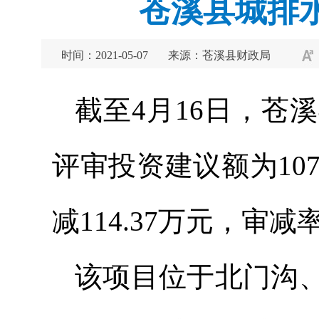
苍溪县城排
时间：2021-05-07
来源：苍溪县财政局
截至4月16日，苍
评审投资建议额为1074
减114.37万元，审减率
该项目位于北门沟