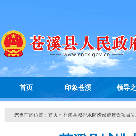
首页
印象苍溪
领导
您当前的位置：
首页
» 苍溪县城排水防涝设施建设项目完...