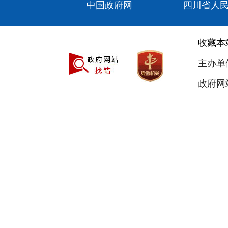
中国政府网
四川省人
收藏本
主办单
政府网站