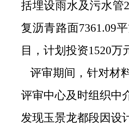
括埋设雨水及污水管2
复沥青路面7361.
目，计划投资1520万
评审期间，针对材
评审中心及时组织中
发现玉景龙都段因设