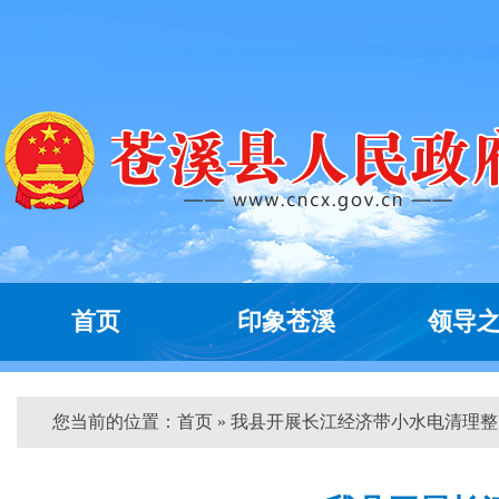
首页
印象苍溪
领导
您当前的位置：
首页
» 我县开展长江经济带小水电清理整...