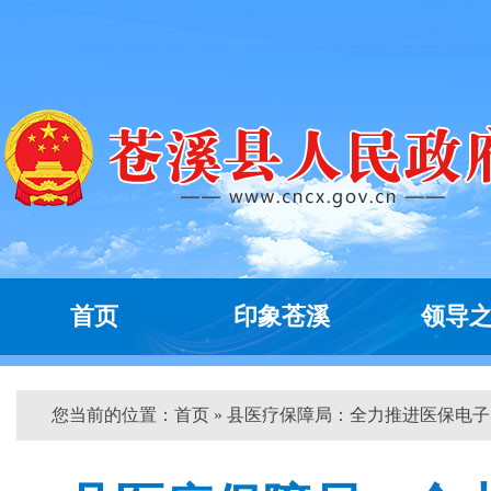
首页
印象苍溪
领导
您当前的位置：
首页
» 县医疗保障局：全力推进医保电子...