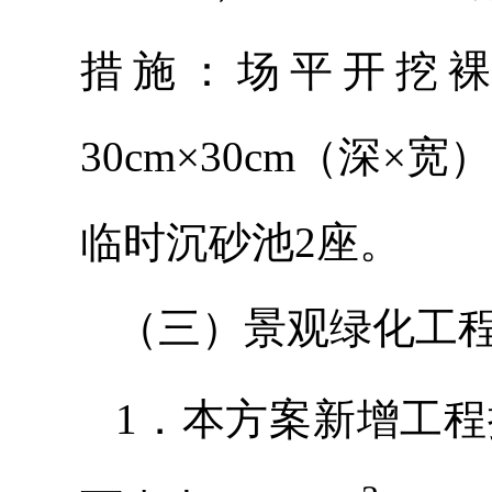
措施：场平开挖裸露
30cm×30cm（深
临时沉砂池2座。
（三）景观绿化工
1．本方案新增工程