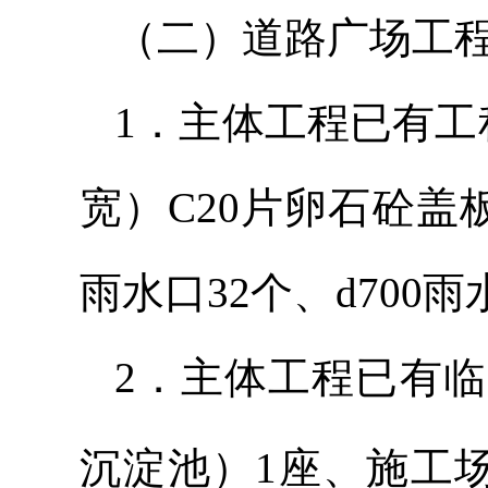
（二）道路广场工
1．主体工程已有工程
宽）C20片卵石砼盖板
雨水口32个、d700
2．主体工程已有
沉淀池）1座、施工场