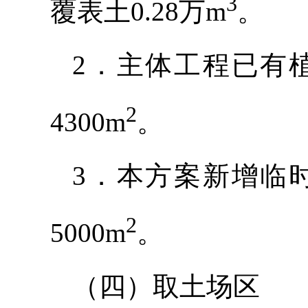
3
覆表土0.28万m
。
2．主体工程已有
2
4300m
。
3．本方案新增临
2
5000m
。
（四）取土场区