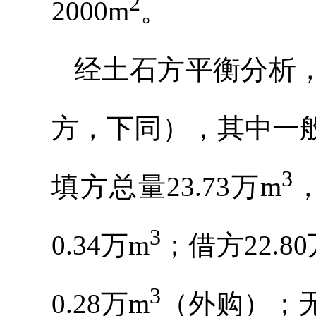
2
2000m
。
经土石方平衡分析，
方，下同），其中一般
3
填方总量23.73万m
，
3
0.34万m
；借方22.8
3
0.28万m
（外购）；