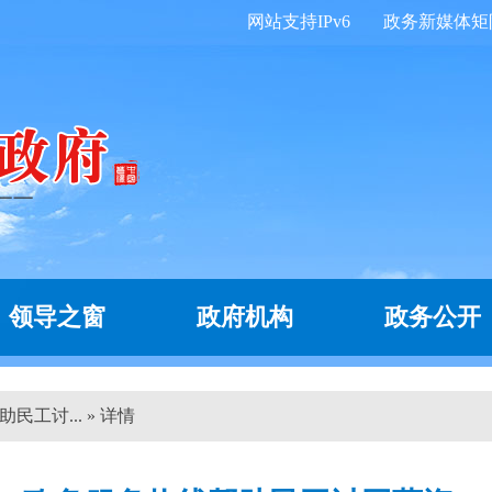
网站支持IPv6
政务新媒体矩
领导之窗
政府机构
政务公开
民工讨... » 详情