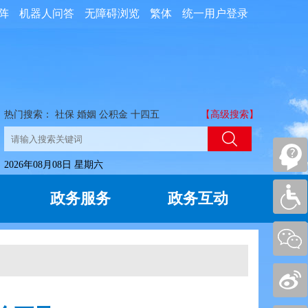
阵
机器人问答
无障碍浏览
繁体
统一用户登录
热门搜索：
社保
婚姻
公积金
十四五
【高级搜索】
2026年08月08日 星期六
政务服务
政务互动