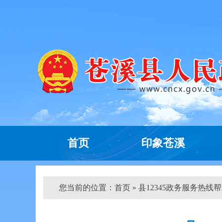
首页
印象苍溪
您当前的位置：
首页
» 县12345政务服务热线帮助