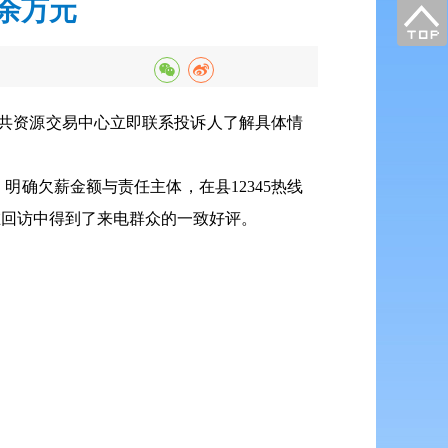
0余万元
公共资源交易中心立即联系投诉人了解具体情
确欠薪金额与责任主体，在县12345热线
在回访中得到了来电群众的一致好评。