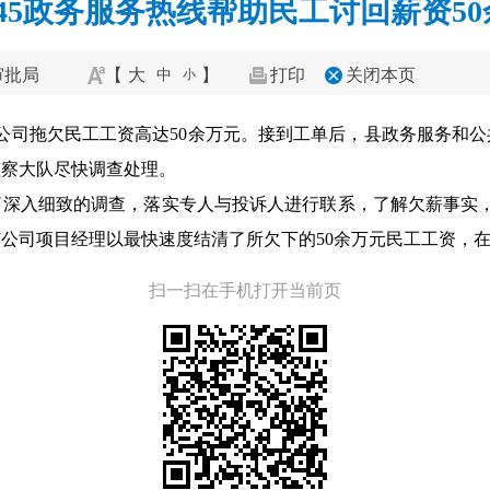
345政务服务热线帮助民工讨回薪资5
审批局
【
大
】
打印
关闭本页
中
小
诉某公司拖欠民工工资高达50余万元。接到工单后，县政务服务和
监察大队尽快调查处理。
深入细致的调查，落实专人与投诉人进行联系，了解欠薪事实，明
公司项目经理以最快速度结清了所欠下的50余万元民工工资，
扫一扫在手机打开当前页