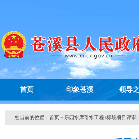
首页
印象苍溪
领导
您当前的位置：
首页
» 乐园水库引水工程1标段项目评审...