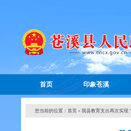
首页
印象苍溪
您当前的位置：
首页
» 我县教育支出再次实现 “两