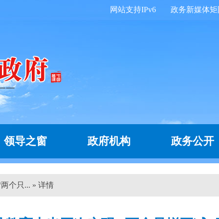
网站支持IPv6
政务新媒体矩
领导之窗
政府机构
政务公开
个只... » 详情