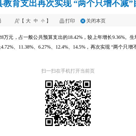
县教育支出再次实现 “两个只增不减”
局
【
大
】
打印
关闭本页
中
小
628万元，占一般公共预算支出的18.42%，较上年增长9.36
2%、11.38%、6.27%、12.4%、14.5%，再次实现 “两
扫一扫在手机打开当前页