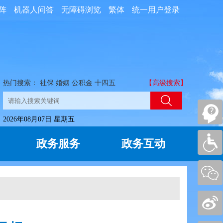
阵
机器人问答
无障碍浏览
繁体
统一用户登录
热门搜索：
社保
婚姻
公积金
十四五
【高级搜索】
2026年08月07日 星期五
政务服务
政务互动