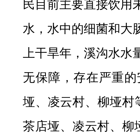
民目前主要直接饮用
水，水中的细菌和大
上干旱年，溪沟水水
无保障，存在严重的
垭、凌云村、柳垭村
茶店垭、凌云村、柳垭