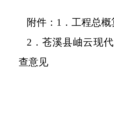
附件：1．工程总概
2．苍溪县岫云现
查意见