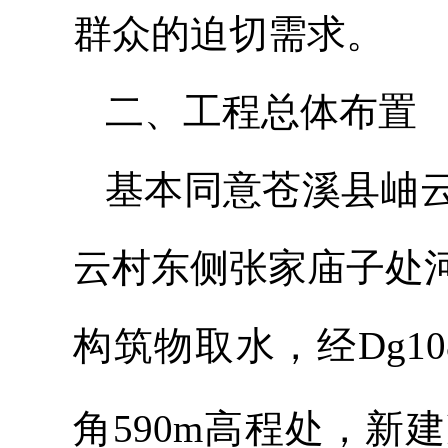
群众的迫切需求。
二、工程总体布置
基本同意苍溪县岫
云村东侧张家庙子处
构筑物取水，经Dg1
角590m高程处，新