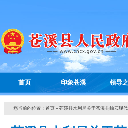
首页
印象苍溪
领导
您当前的位置：
首页
» 苍溪县水利局关于苍溪县岫云现代...