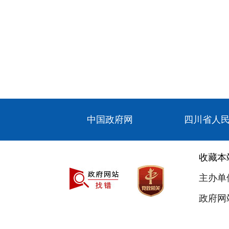
中国政府网
四川省人
收藏本
主办单
政府网站