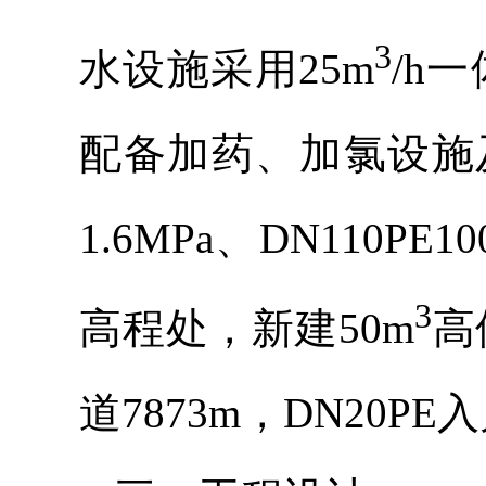
3
水设施采用25m
/h
配备加药、加氯设施
1.6MPa、DN110P
3
高程处，新建50m
高
道7873m，DN20PE