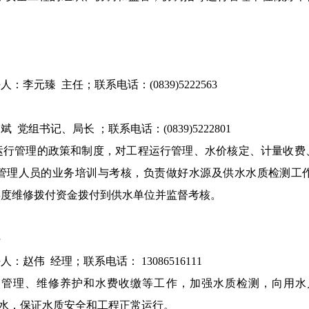
元臻 主任；联系电话：(0839)5222563
组书记、局长 ；联系电话：(0839)5222801
运行管理的政策和制度，对工程运行管理、水价核定、计量收费
管理人员的业务培训与考核，负责做好水源及供水水质检测工
年度维修拨付资金拨付到供水单位并监督考核。
任
伟 经理；联系电话： 13086516111
的管理、维修养护和水费收缴等工作，加强水质检测，向用水
的饮用水，保证水质安全和工程正常运行。