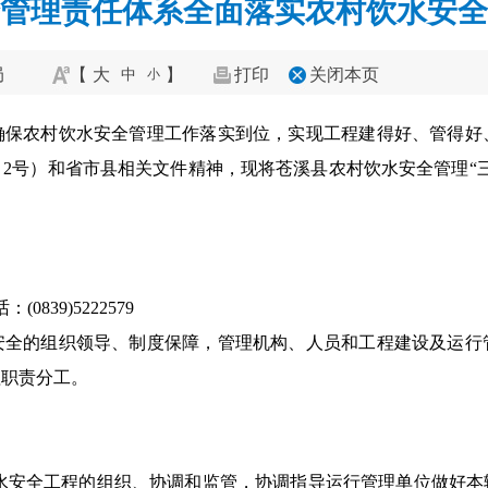
管理责任体系全面落实农村饮水安全
局
【
大
】
打印
关闭本页
中
小
确保农村饮水安全管理工作落实到位，实现工程建得好、管得好
9〕2号）和省市县相关文件精神，现将苍溪县农村饮水安全管理“
39)5222579
安全的组织领导、制度保障，管理机构、人员和工程建设及运行
理职责分工。
饮水安全工程的组织、协调和监管，协调指导运行管理单位做好本