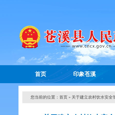
首页
印象苍溪
您当前的位置：
首页
» 关于建立农村饮水安全管理