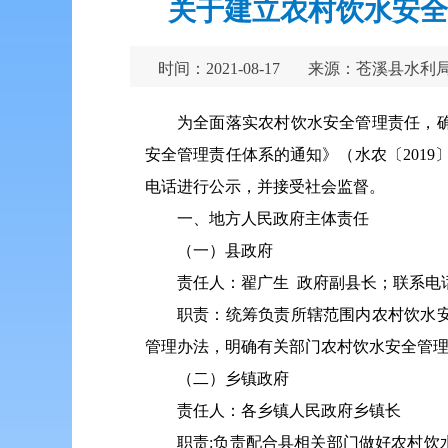
关于建立农村饮水安全
时间：2021-08-17
来源：苍溪县水利
为全面落实农村饮水安全管理
责任
，
安全管理责任体系的通知》（水农〔201
电话进行公示，并接受社会监督。
一、地方人民政府主体责任
（一）县政府
责任人：翟广生 政府副县长；联系电话：(08
职责：统筹负责所辖范围内农村饮水
管理办法，明确有关部门农村饮水安全管
（二）乡镇政府
责任人：各乡镇人民政府乡镇长
职责:负责配合县相关部门做好农村