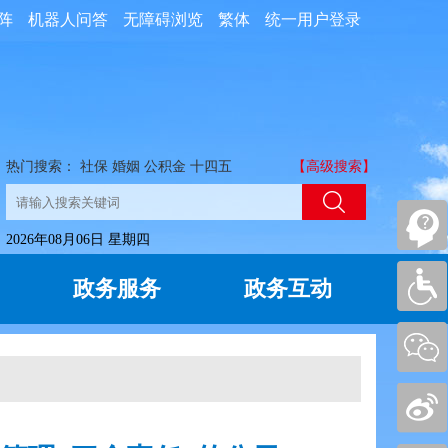
阵
机器人问答
无障碍浏览
繁体
统一用户登录
热门搜索：
社保
婚姻
公积金
十四五
【高级搜索】
2026年08月06日 星期四
政务服务
政务互动