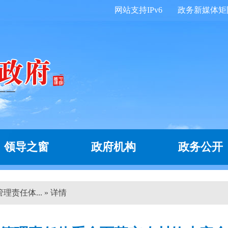
网站支持IPv6
政务新媒体矩
领导之窗
政府机构
政务公开
责任体... » 详情