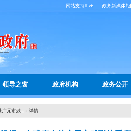
网站支持IPv6
政务新媒体矩
领导之窗
政府机构
政务公开
元市残... » 详情