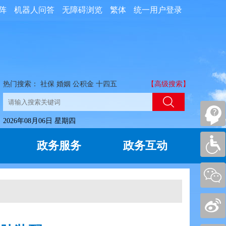
阵
机器人问答
无障碍浏览
繁体
统一用户登录
热门搜索：
社保
婚姻
公积金
十四五
【高级搜索】
2026年08月06日 星期四
政务服务
政务互动