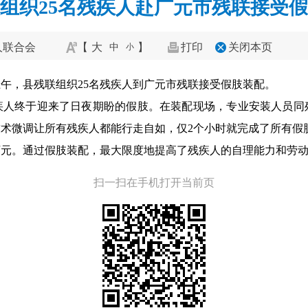
组织25名残疾人赴广元市残联接受
人联合会
【
大
】
打印
关闭本页
中
小
上午，县残联组织25名残疾人到广元市残联接受假肢装配。
疾人终于迎来了日夜期盼的假肢。在装配现场，专业安装人员同
术微调让所有残疾人都能行走自如，仅2个小时就完成了所有假
3万元。通过假肢装配，最大限度地提高了残疾人的自理能力和劳
扫一扫在手机打开当前页