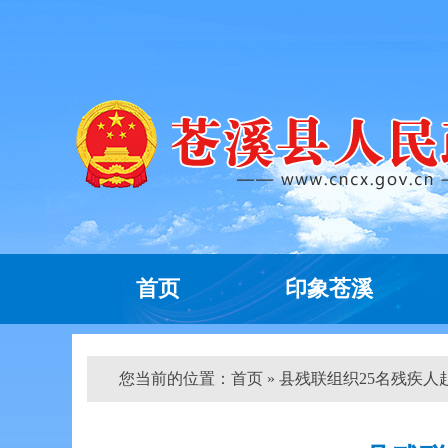
首页
印象苍溪
您当前的位置：
首页
» 县残联组织25名残疾人赴广