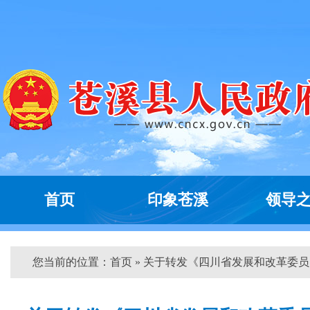
首页
印象苍溪
领导
您当前的位置：
首页
» 关于转发《四川省发展和改革委员...