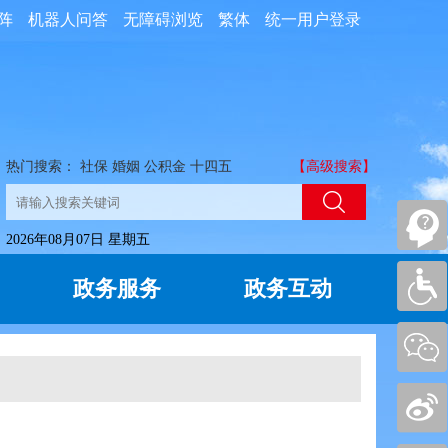
阵
机器人问答
无障碍浏览
繁体
统一用户登录
热门搜索：
社保
婚姻
公积金
十四五
【高级搜索】
2026年08月07日 星期五
政务服务
政务互动