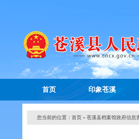
首页
印象苍溪
您当前的位置：
首页
» 苍溪县档案馆政府信息查