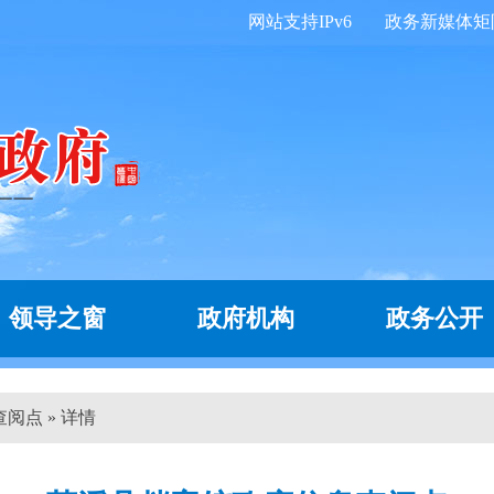
网站支持IPv6
政务新媒体矩
领导之窗
政府机构
政务公开
阅点 » 详情