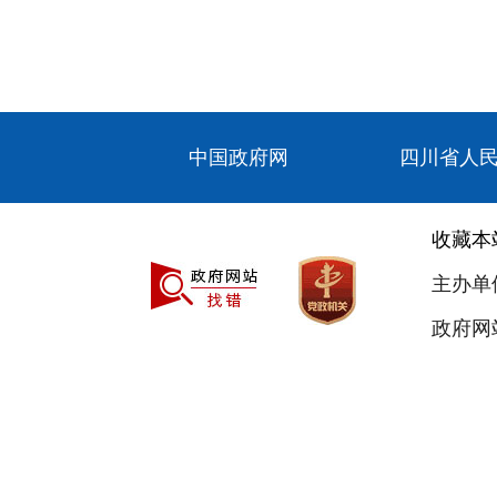
中国政府网
四川省人
收藏本
主办单
政府网站