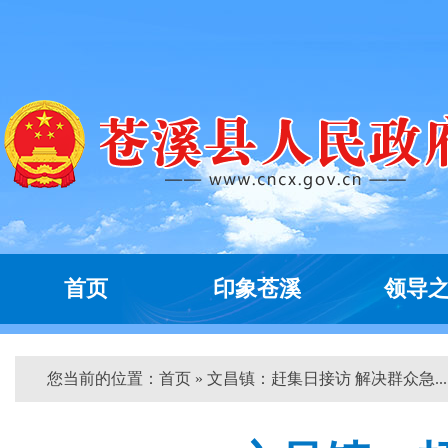
首页
印象苍溪
领导
您当前的位置：
首页
» 文昌镇：赶集日接访 解决群众急... 