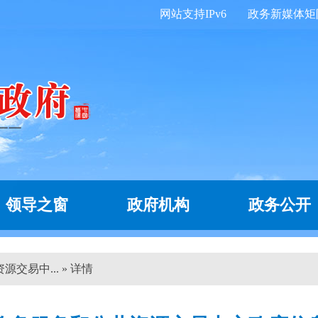
网站支持IPv6
政务新媒体矩
领导之窗
政府机构
政务公开
交易中... » 详情