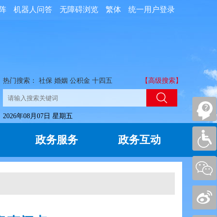
阵
机器人问答
无障碍浏览
繁体
统一用户登录
热门搜索：
社保
婚姻
公积金
十四五
【高级搜索】
2026年08月07日 星期五
政务服务
政务互动