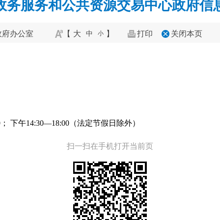
政务服务和公共资源交易中心政府信
政府办公室
【
大
】
打印
关闭本页
中
小
； 下午14:30—18:00（法定节假日除外）
扫一扫在手机打开当前页