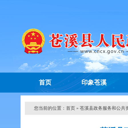
首页
印象苍溪
您当前的位置：
首页
» 苍溪县政务服务和公共资源