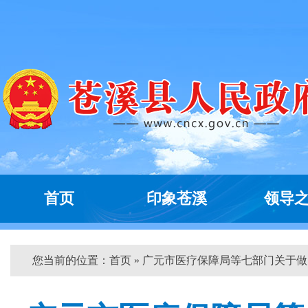
首页
印象苍溪
领导
您当前的位置：
首页
» 广元市医疗保障局等七部门关于做...