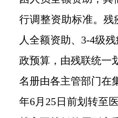
行调整资助标准。残
人全额资助、3-4级
政预算，由残联统一
名册由各主管部门在
年6月25日前划转