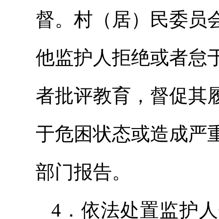
督。村（居）民委员
他监护人拒绝或者怠
者批评教育，督促其
于危困状态或造成严
部门报告。
4．依法处置监护