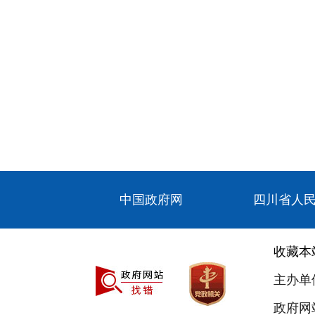
中国政府网
四川省人
收藏本
主办单
政府网站