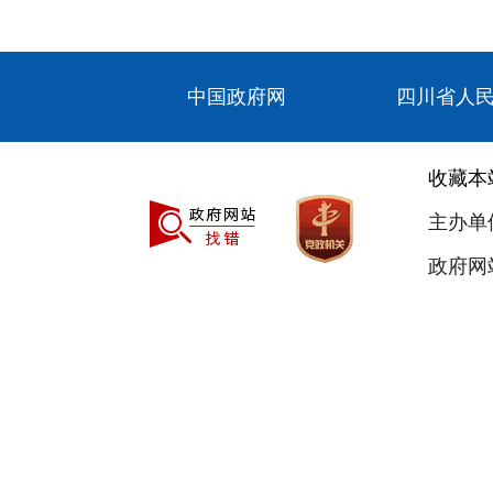
中国政府网
四川省人
收藏本
主办单
政府网站