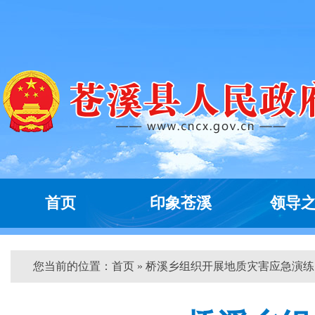
首页
印象苍溪
领导
您当前的位置：
首页
» 桥溪乡组织开展地质灾害应急演练 