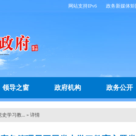
网站支持IPv6
政务新媒体矩
领导之窗
政府机构
政务公开
学习教... » 详情