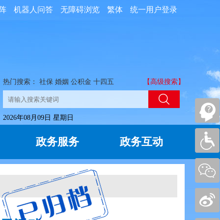
阵
机器人问答
无障碍浏览
繁体
统一用户登录
热门搜索：
社保
婚姻
公积金
十四五
【高级搜索】
2026年08月09日 星期日
政务服务
政务互动