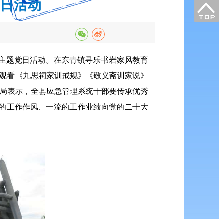
日活动
育主题党日活动。
在东青镇寻乐书岩家风教育
，观看《九思祠家训戒规》《敬义斋训家说》
局表示，全县应急管理系统干部要传承优秀
实的工作作风、一流的工作业绩向党的二十大