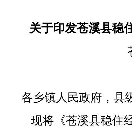
关于印发苍溪县稳
各乡镇人民政府，县
现将《苍溪县稳住