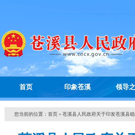
首页
印象苍溪
领导
您当前的位置：
首页
» 苍溪县人民政府关于印发苍溪县稳...