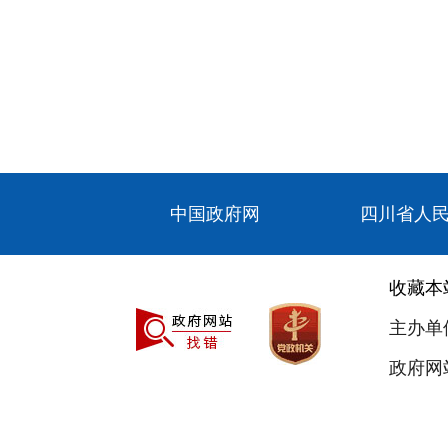
中国政府网
四川省人
收藏本
主办单
政府网站