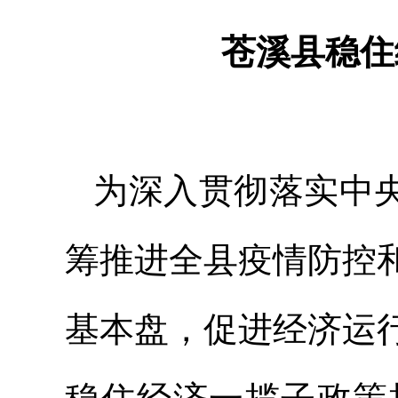
苍溪县稳住
为深入贯彻落实中央
筹推进全县疫情防控
基本盘，促进经济运