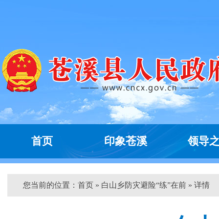
首页
印象苍溪
领导
您当前的位置：
首页
» 白山乡防灾避险“练”在前 » 详情