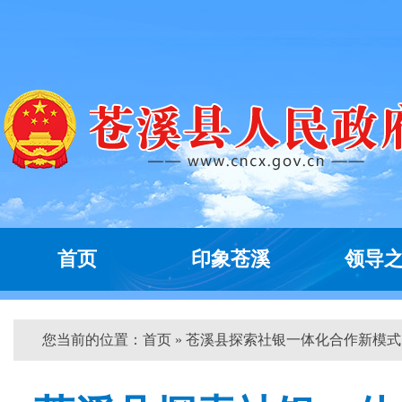
首页
印象苍溪
领导
您当前的位置：
首页
» 苍溪县探索社银一体化合作新模式...