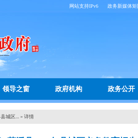
网站支持IPv6
政务新媒体矩
领导之窗
政府机构
政务公开
县城区... » 详情