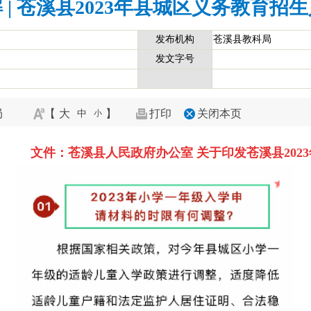
 | 苍溪县2023年县城区义务教育招
发布机构
苍溪县教科局
发文字号
局
【
大
】
打印
关闭本页
中
小
文件：苍溪县人民政府办公室 关于印发苍溪县202