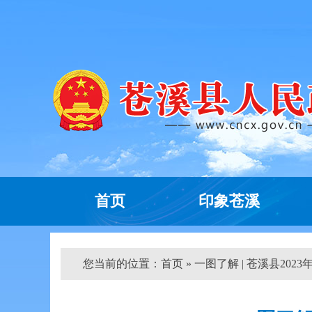
首页
印象苍溪
您当前的位置：
首页
» 一图了解 | 苍溪县2023年