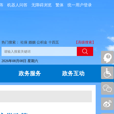
阵
机器人问答
无障碍浏览
繁体
统一用户登录
热门搜索：
社保
婚姻
公积金
十四五
【高级搜索】
2026年08月08日 星期六
政务服务
政务互动