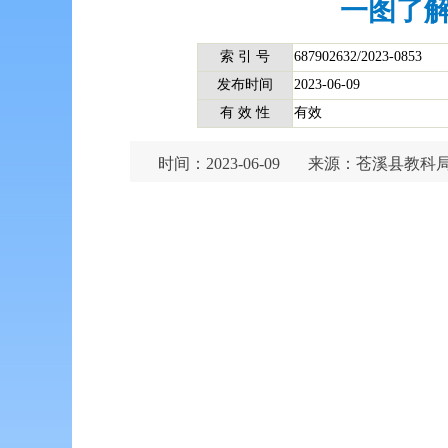
一图了解
索 引 号
687902632/2023-0853
发布时间
2023-06-09
有 效 性
有效
时间：2023-06-09
来源：苍溪县教科