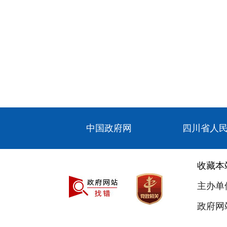
中国政府网
四川省人
收藏本
主办单
政府网站