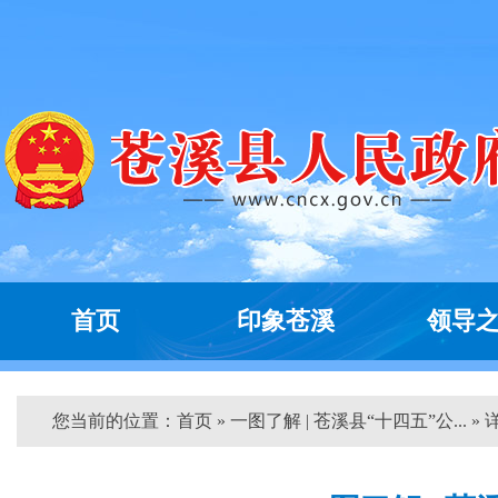
首页
印象苍溪
领导
您当前的位置：
首页
» 一图了解 | 苍溪县“十四五”公... » 