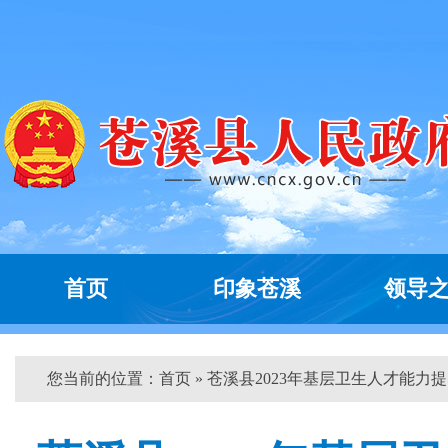
首页
印象苍溪
领导
您当前的位置：
首页
» 苍溪县2023年基层卫生人才能力提..