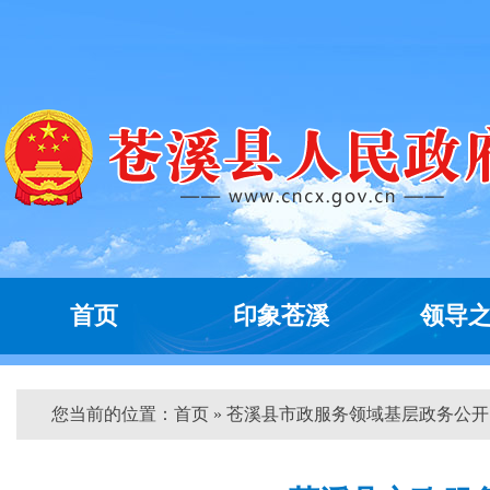
首页
印象苍溪
领导
您当前的位置：
首页
» 苍溪县市政服务领域基层政务公开...