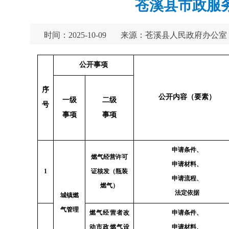
苍溪县市政服务
时间：2025-10-09
来源：苍溪县人民政府办公室
公开事项
序
公开内容（要素）
一级
二级
号
事项
事项
申请条件、
燃气经营许可
申请材料、
1
证核发（瓶装
申请流程、
燃气）
法定依据
城镇燃
气管理
燃气经营者改
申请条件、
动市政燃气设
申请材料、