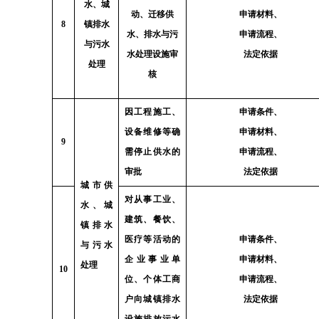
水、城
动、迁移供
申请材料、
8
镇排水
水、排水与污
申请流程、
与污水
水处理设施审
法定依据
处理
核
因工程施工、
申请条件、
设备维修等确
申请材料、
9
需停止供水的
申请流程、
审批
法定依据
城市供
对从事工业、
水、城
建筑、餐饮、
镇排水
医疗等活动的
申请条件、
与污水
企业事业单
申请材料、
处理
10
位、个体工商
申请流程、
户向城镇排水
法定依据