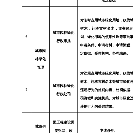
法定依据
对临时占用城市绿化用地，砍伐
树木，迁移古树名木，改变绿
城市园林绿化
6
划、绿化用地的使用性质等审批
行政审批
申请条件、申请材料、申请流程
城市园
定依据、受理机构、办理结果。
林绿化
管理
对违规占用城市绿化用地、砍伐
树木、迁移古树名木等城市绿化
城市园林绿化
7
违规行为的处罚内容、处罚依据
行政处罚
罚流程和实施机关。对城市绿化
违规行为的处罚结果。
因工程建设需
城市供
要拆除、改
申请条件、