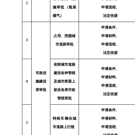
2
施审批（瓶装
申请流程、
燃气）
法定依据
申请条件、
占用、挖掘城
申请材料、
3
市道路审批
申请流程、
法定依据
依附城市道路
申请条件、
市政设
建设各种管线
申请材料、
4
施建设
及城市桥梁上
申请流程、
类审批
架设各类市政
法定依据
管线审批
申请条件、
特殊车辆在城
申请材料、
5
市道路上行驶
申请流程、