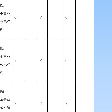
网站
/企事业
√
√
√
村公示栏
屏）
网站
/企事业
√
√
√
村公示栏
屏）
网站
/企事业
√
√
√
村公示栏