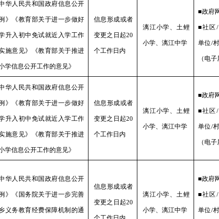
中华人民共和国政府信息公开
■政府
例》《教育部关于进一步做好
信息形成或者
漓江
小学、
土鲤
■社区
学升入初中免试就近入学工作
变更之日起
20
小学、
漓江中学
单位/
实施意见》《教育部关于推进
个工作日内
（电子
小学信息公开工作的意见》
中华人民共和国政府信息公开
■政府
例》《教育部关于进一步做好
信息形成或者
漓江
小学、
土鲤
■社区
学升入初中免试就近入学工作
变更之日起
20
小学、
漓江中学
单位/
实施意见》《教育部关于推进
个工作日内
（电子
小学信息公开工作的意见》
中华人民共和国政府信息公开
■政府
信息形成或者
例》《国务院关于进一步完善
漓江
小学、
土鲤
■社区
变更之日起
20
乡义务教育经费保障机制的通
小学、
漓江中学
单位/
个工作日内