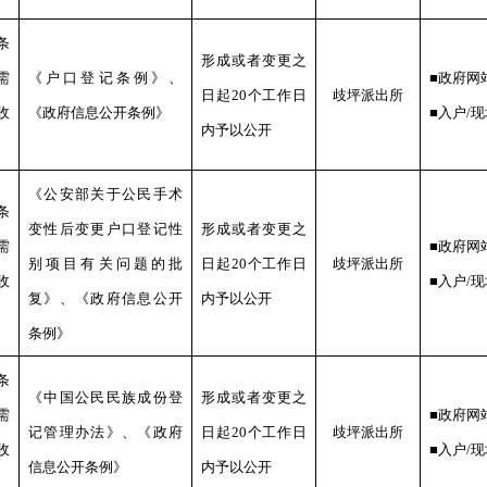
条
形成或者变更之
需
《户口登记条例》、
■政府网
日起20个工作日
歧坪
派出所
收
《政府信息公开条例》
■入户/
内予以公开
《公安部关于公民手术
条
变性后变更户口登记性
形成或者变更之
需
■政府网
别项目有关问题的批
日起20个工作日
歧坪
派出所
收
■入户/
复》、《政府信息公开
内予以公开
条例》
条
《中国公民民族成份登
形成或者变更之
需
■政府网
记管理办法》、《政府
日起20个工作日
歧坪
派出所
收
■入户/
信息公开条例》
内予以公开