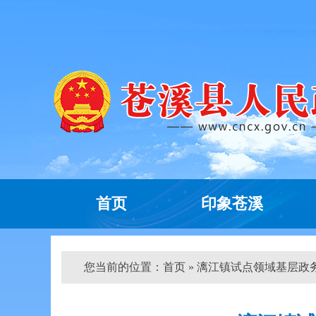
首页
印象苍溪
您当前的位置：
首页
» 漓江镇试点领域基层政务公