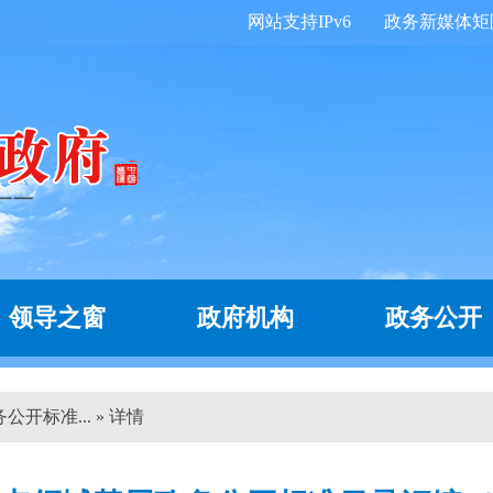
网站支持IPv6
政务新媒体矩
领导之窗
政府机构
政务公开
开标准... » 详情