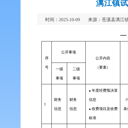
漓江镇试
时间：2025-10-09
来源：苍溪县漓江
一
公开事项
序
公开内容
号
（要素）
一级
二级
事项
事项
年度经费预决算
●
财务
财务
信息
《
1
信息
信息
收费项目及收费
条
●
标准