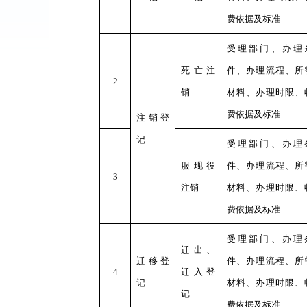
费依据及标准
受理部门、办理
死亡注
件、办理流程、所
2
销
材料、办理时限、
费依据及标准
注销登
记
受理部门、办理
服现役
件、办理流程、所
3
注销
材料、办理时限、
费依据及标准
受理部门、办理
迁出、
迁移登
件、办理流程、所
4
迁入登
记
材料、办理时限、
记
费依据及标准