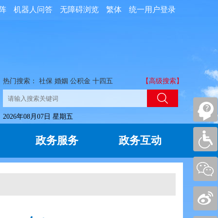
阵
机器人问答
无障碍浏览
繁体
统一用户登录
热门搜索：
社保
婚姻
公积金
十四五
【高级搜索】
2026年08月07日 星期五
政务服务
政务互动