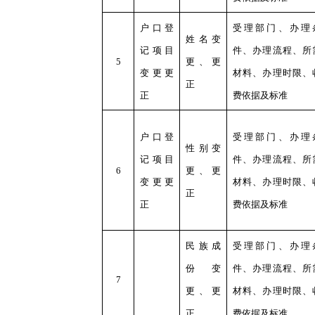
户口登
受理部门、办理
姓名变
记项目
件、办理流程、所
5
更、更
变更更
材料、办理时限、
正
正
费依据及标准
户口登
受理部门、办理
性别变
记项目
件、办理流程、所
6
更、更
变更更
材料、办理时限、
正
正
费依据及标准
民族成
受理部门、办理
份变
件、办理流程、所
7
更、更
材料、办理时限、
正
费依据及标准