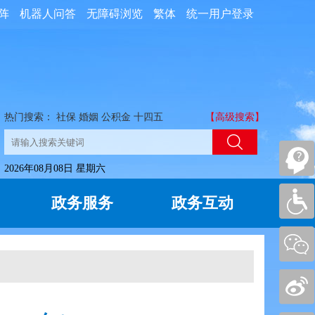
阵
机器人问答
无障碍浏览
繁体
统一用户登录
热门搜索：
社保
婚姻
公积金
十四五
【高级搜索】
2026年08月08日 星期六
政务服务
政务互动