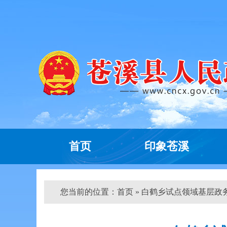
首页
印象苍溪
您当前的位置：
首页
» 白鹤乡试点领域基层政务公