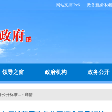
网站支持IPv6
政务新媒体矩
领导之窗
政府机构
政务公开
开标准... » 详情