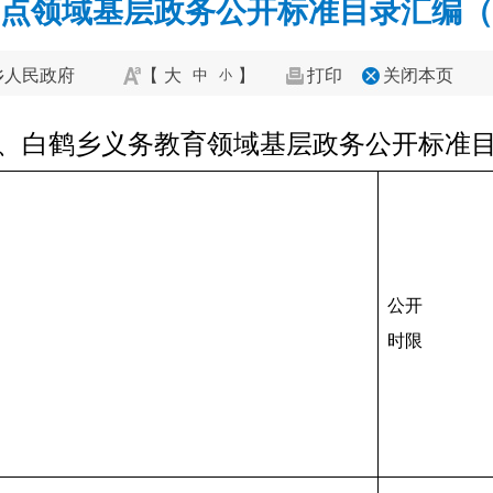
点领域基层政务公开标准目录汇编（2
乡人民政府
【
大
】
打印
关闭本页
中
小
、白鹤乡义务教育领域基层政务公开标准
公开
时限