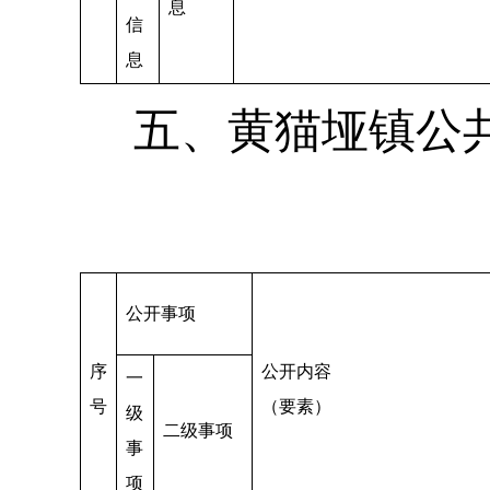
息
信
息
五、黄猫垭镇公
公开事项
序
公开内容
一
号
（要素）
级
二级事项
事
项