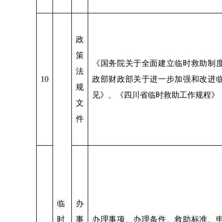
政
策
《国务院关于全面建立临时救助制
法
10
政部财政部关于进一步加强和改进
规
见》、《四川省临时救助工作规程》
文
件
临
办
时
事
办理事项、办理条件、救助标准、