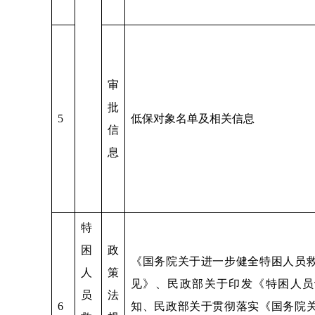
审
批
5
低保对象名单及相关信息
信
息
特
困
政
《国务院关于进一步健全特困人员
人
策
见》、民政部关于印发《特困人员
员
法
6
知、民政部关于贯彻落实《国务院