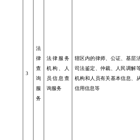
法
律
法律服务
辖区内的律师、公证、基层
查
机构、人
司法鉴定、仲裁、人民调解
3
询
员信息查
机构和人员有关基本信息、
服
询服务
信用信息等
务