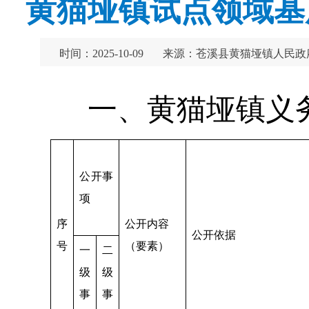
黄猫垭镇试点领域基
时间：2025-10-09
来源：苍溪县黄猫垭镇人民政
一、黄猫垭镇义
公开事
项
序
公开内容
公开依据
号
（要素）
一
二
级
级
事
事