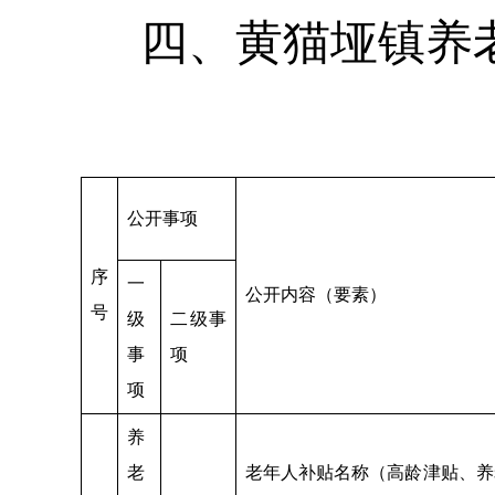
四、黄猫垭镇养
公开事项
序
一
公开内容（要素）
号
级
二级事
事
项
项
养
老
老年人补贴名称（高龄津贴、养