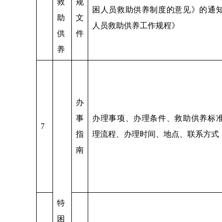
救
规
困人员救助供养制度的意见》的通
助
文
人员救助供养工作规程》
供
件
养
办
事
办理事项、办理条件、救助供养标
7
指
理流程、办理时间、地点、联系方式
南
特
困