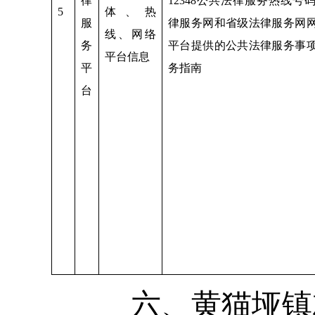
律
12348公共法律服务热线号
5
体、热
服
律服务网和省级法律服务网
线、网络
务
平台提供的公共法律服务事
平台信息
平
务指南
台
六、黄猫垭镇