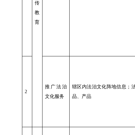
传
教
育
推广法治
辖区内法治文化阵地信息；
2
文化服务
品、产品