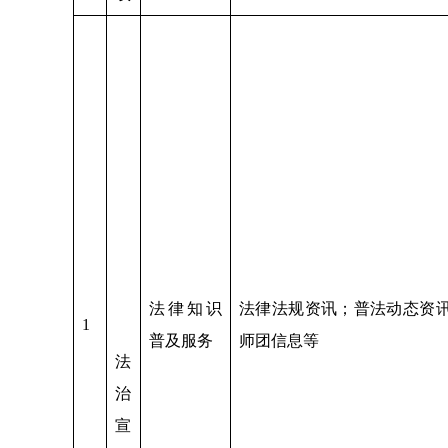
法律知识
法律法规资讯；普法动态资
1
普及服务
师团信息等
法
治
宣