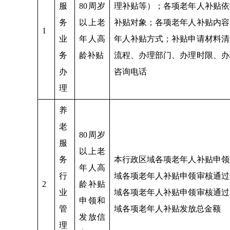
服
80周岁
理补贴等）；各项老年人补贴依
务
以上老
补贴对象；各项老年人补贴内容
1
业
年人高
年人补贴方式；补贴申请材料清
务
龄补贴
流程、办理部门、办理时限、办
办
咨询电话
理
养
老
80周岁
服
以上老
务
本行政区域各项老年人补贴申领
年人高
行
域各项老年人补贴申领审核通过
2
龄补贴
业
域各项老年人补贴申领审核通过
申领和
管
域各项老年人补贴发放总金额
发放信
理