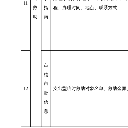
11
救
指
程、办理时间、地点、联系方式
助
南
审
核
审
12
支出型临时救助对象名单、救助金额
批
信
息