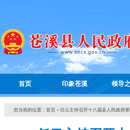
首页
印象苍溪
领导
您当前的位置：
首页
» 任云主持召开十八届县人民政府第...