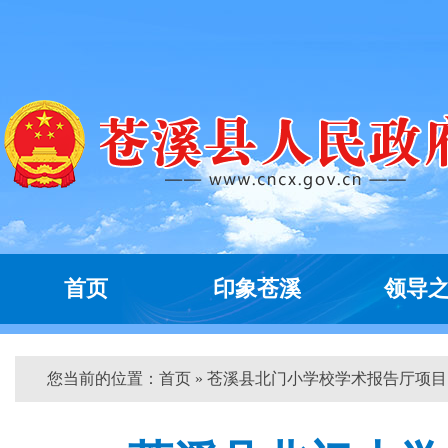
首页
印象苍溪
领导
您当前的位置：
首页
» 苍溪县北门小学校学术报告厅项目...