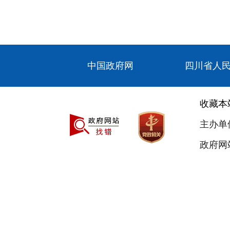
中国政府网
四川省人
收藏本
主办单
政府网站