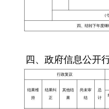
（
四、结转下年度继
四、政府信息公开
行政复议
结果维
结果纠
其他结
尚未审
总
持
正
果
结
计