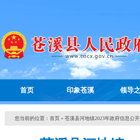
首页
印象苍溪
领导
您当前的位置：
首页
» 苍溪县河地镇2023年政府信息公开..