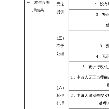
三、本年度办
无法
2．没
理结果
提供
3．补
1．
（五）
不予
3．
处理
4．无
5．要求行政
1
．申请人无正当理由
（六）
其他
2
．申请人逾期未按收
处理
处理