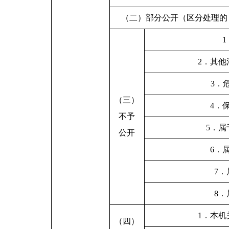
（二）部分公开（区分处理的
2．其
3．
（三）
4．
不予
5．
公开
6．
7
8
1．本
（四）