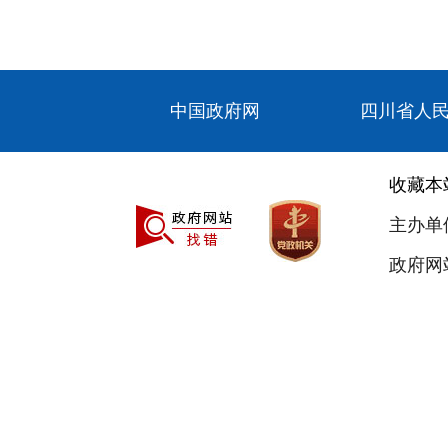
中国政府网
四川省人
收藏本
主办单
政府网站