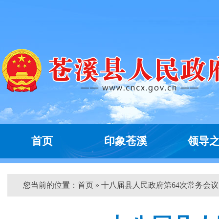
首页
印象苍溪
领导
您当前的位置：
首页
» 十八届县人民政府第64次常务会议...