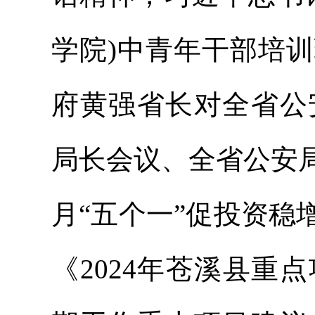
学院)中青年干部培
府黄强省长对全省公
局长会议、全省公安
月“五个一”促投资
《2024年苍溪县重