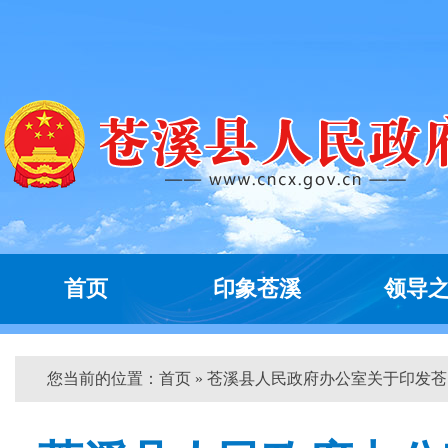
首页
印象苍溪
领导
您当前的位置：
首页
» 苍溪县人民政府办公室关于印发苍...