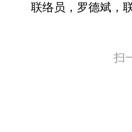
联络员，罗德斌，联系电
扫