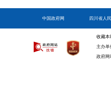
中国政府网
四川省人
收藏本
主办单
政府网站