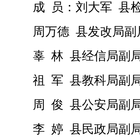
成 员：刘大军 县
周万德 县发改局副
辜 林 县经信局副
祖 军 县教科局副
周 俊 县公安局副
李 婷 县民政局副