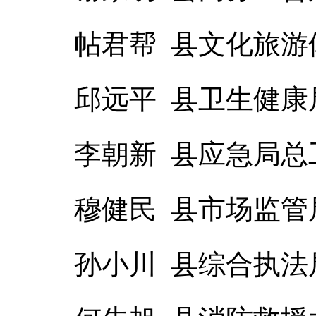
帖君帮 县文化旅游
邱远平 县卫生健
李朝新 县应急局总
穆健民 县市场监管
孙小川 县综合执法