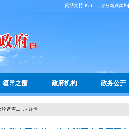
网站支持IPv6
政务新媒体矩
领导之窗
政府机构
政务公开
普查工... » 详情