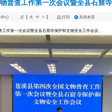
物普查工作第一次会议暨全县石窟寺
体中心
【
大
】
打印
关闭本页
中
小
普查工作第一次会议暨全县石窟寺保护和文物安全工作会议。