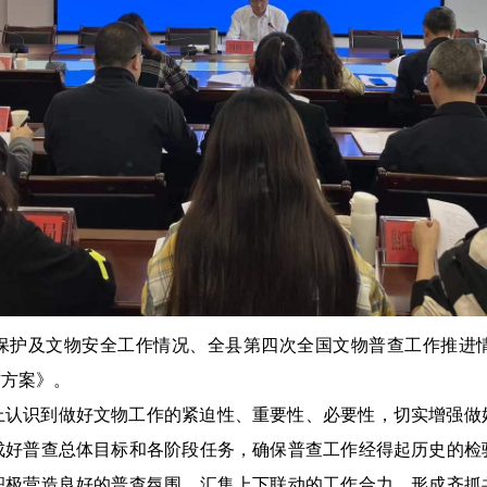
保护及文物安全工作情况、全县第四次全国文物普查工作推进
作方案》。
上认识到做好文物工作的紧迫性、重要性、必要性，切实增强做
成好普查总体目标和各阶段任务，确保普查工作经得起历史的检
积极营造良好的普查氛围，汇集上下联动的工作合力，形成齐抓