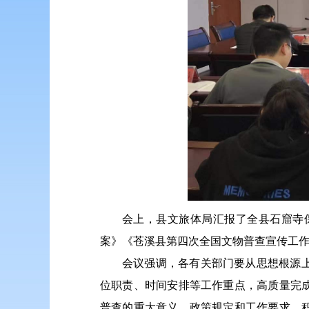
会上，县文旅体局汇报了全县石窟寺
案》《苍溪县第四次全国文物普查宣传工
会议强调，各有关部门要从思想根源
位职责、时间安排等工作重点，高质量完
普查的重大意义、政策规定和工作要求，