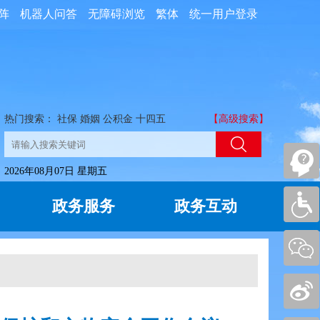
阵
机器人问答
无障碍浏览
繁体
统一用户登录
热门搜索：
社保
婚姻
公积金
十四五
【高级搜索】
2026年08月07日 星期五
政务服务
政务互动