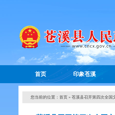
首页
印象苍溪
您当前的位置：
首页
» 苍溪县召开第四次全国文物