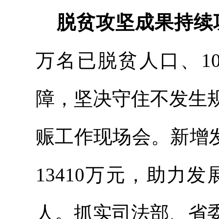
脱贫攻坚成果持续
万名已脱贫人口、1
障，坚决守住不发生
赈工作现场会。新增发
13410万元，助力
人。
抓实司法部、省