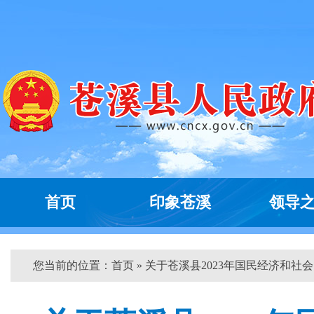
首页
印象苍溪
领导
您当前的位置：
首页
» 关于苍溪县2023年国民经济和社会..