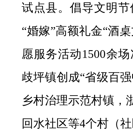
试点县。倡导文明节
“婚嫁”高额礼金“酒
愿服务活动1500
歧坪镇创成
“省级百
乡村治理示范村镇，
回水社区等
4个村（