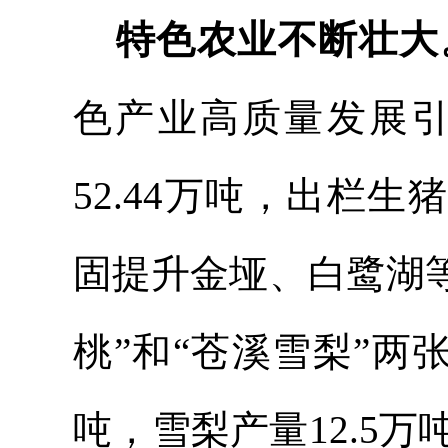
特色农业不断壮大
色产业高质量发展
52.44万吨，出栏生
固提升金垭、白鹭湖
桃”和“苍溪雪梨”两张
吨，雪梨产量12.5万