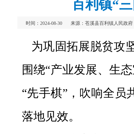
百利镇“
时间：2024-08-30
来源：苍溪县百利镇人民政府
为巩固拓展脱贫攻
围绕“产业发展、生
“先手棋”，吹响全员
落地见效。