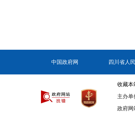
中国政府网
四川省人
收藏本
主办单
政府网站