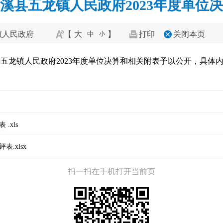
溪县五龙镇人民政府2023年度单位
镇人民政府
【
大
】
打印
关闭本页
中
小
五龙镇人民政府2023年度单位决算和相关附表予以公开，具体
.xls
.xlsx
扫一扫在手机打开当前页