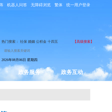
阵
机器人问答
无障碍浏览
繁体
统一用户登录
热门搜索：
社保
婚姻
公积金
十四五
【高级搜索】
2026年08月06日 星期四
政务服务
政务互动