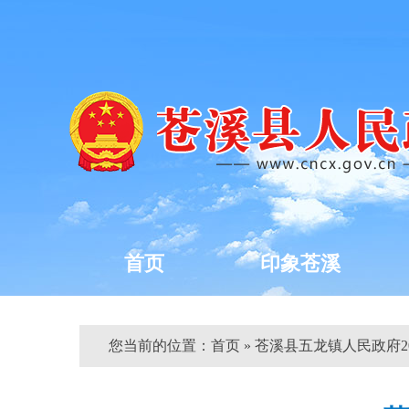
首页
印象苍溪
您当前的位置：
首页
» 苍溪县五龙镇人民政府202