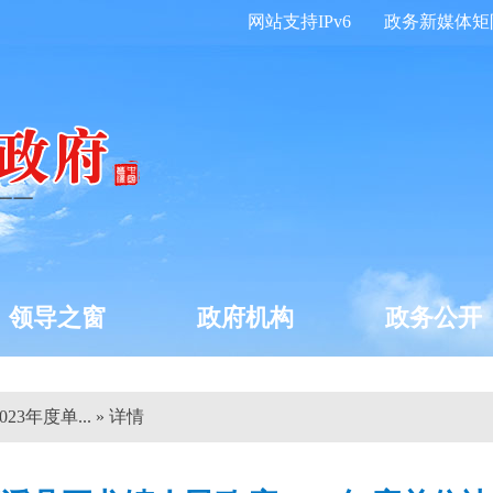
网站支持IPv6
政务新媒体矩
领导之窗
政府机构
政务公开
3年度单... » 详情