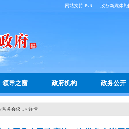
网站支持IPv6
政务新媒体矩
领导之窗
政府机构
政务公开
务会议... » 详情