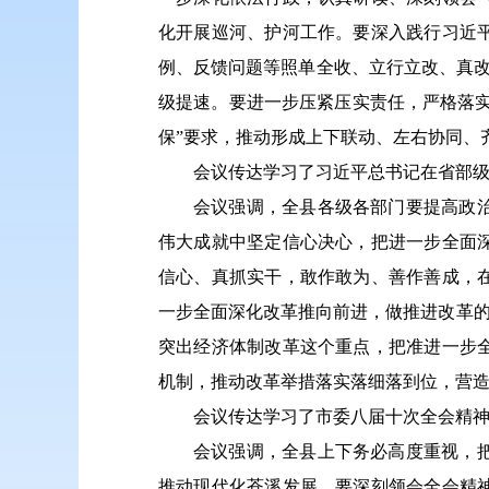
化开展巡河、护河工作。要深入践行习近
例、反馈问题等照单全收、立行立改、真改
级提速。要进一步压紧压实责任，严格落实
保”要求，推动形成上下联动、左右协同、
会议传达学习了习近平总书记在省部
会议强调，全县各级各部门要提高政
伟大成就中坚定信心决心，把进一步全面
信心、真抓实干，敢作敢为、善作善成，
一步全面深化改革推向前进，做推进改革的
突出经济体制改革这个重点，把准进一步
机制，推动改革举措落实落细落到位，营
会议传达学习了市委八届十次全会精
会议强调，全县上下务必高度重视，
推动现代化苍溪发展。要深刻领会全会精