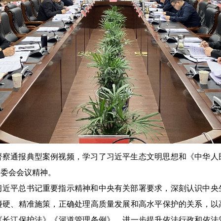
督察通报典型案例视频，学习了习近平生态文明思想和《中华人
常委会会议精神。
习近平总书记重要指示精神和中央有关部署要求，深刻认识中央
碰硬、精准施策，正确处理高质量发展和高水平保护的关系，以
《长江保护法》《河道管理条例》，进一步提升依法行政和依法