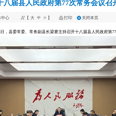
十八届县人民政府第77次常务会议召
体中心
【
大
】
打印
关闭本页
中
小
15日，县委常委、常务副县长梁赛主持召开十八届县人民政府第7