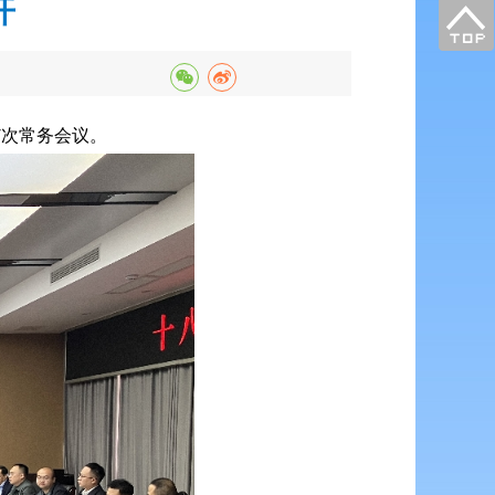
开
7次常务会议。