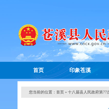
首页
印象苍溪
您当前的位置：
首页
» 十八届县人民政府第77次常