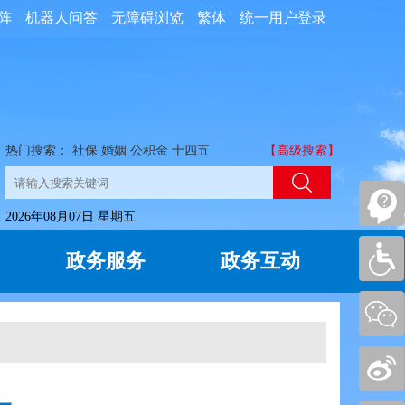
阵
机器人问答
无障碍浏览
繁体
统一用户登录
热门搜索：
社保
婚姻
公积金
十四五
【高级搜索】
2026年08月07日 星期五
政务服务
政务互动