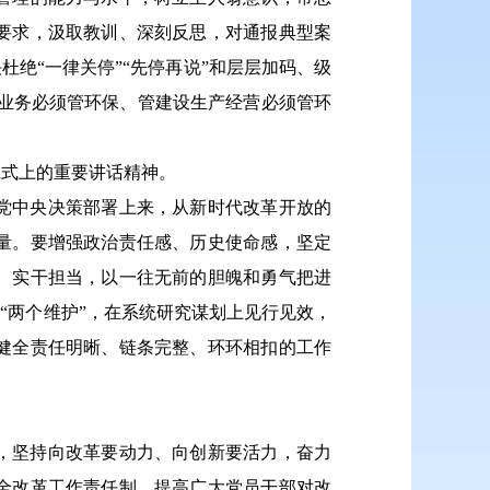
要求，汲取教训、深刻反思，对通报典型案
绝“一律关停”“先停再说”和层层加码、级
管业务必须管环保、管建设生产经营必须管环
班式上的重要讲话精神。
党中央决策部署上来，从新时代改革开放的
量。要增强政治责任感、历史使命感，坚定
、实干担当，以一往无前的胆魄和勇气把进
“两个维护”，在系统研究谋划上见行见效，
健全责任明晰、链条完整、环环相扣的工作
，坚持向改革要动力、向创新要活力，奋力
全改革工作责任制，提高广大党员干部对改