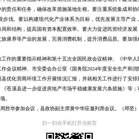
中的责任和任务，确保改革措施落地生根。要注重系统集成和协
设步伐。要以构建现代化产业体系为目标，优先发展主导产业
布局和结构，提高国有资本配置效率。要大力促进民营经济发展
文旅康养等产业的发展，完善消费机制，提升消费品质。要加强
政工作的重要指示精神和第十五次全国民政会议精神、《中华人
作会议精神、市安委会办公室《国务院2024年度安全生产和
苍溪县优化营商环境工作开展情况汇报，并就相关工作进行了安
《苍溪县进一步促进房地产市场平稳健康发展六条措施》等；审
事项。
、周胜华参加会议，县政协副主席黄中华应邀列席会议。（邓坚
扫一扫在手机打开当前页