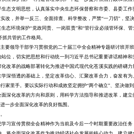
平生态文明思想，认真落实中央生态环保督察和市委、县委工作
实改，并举一反三、全面排查、科学整改，严禁“一刀切”，坚决杜
生态环境保护“党政同责、一岗双责”和“管行业必须管环保、
齐抓共管的工作格局。
级主要领导干部学习贯彻党的二十届三中全会精神专题研讨班开
治站位，切实把思想和行动统一到习近平总书记重要讲话精神和
深化改革的战略部署转化为推进中国式现代化苍溪实践的磅礴力
在学深悟透的基础上，坚定改革信心、汇聚改革合力，奋发有为
行家里手。要以实际行动和成效坚定拥护“两个确立”、坚决做到
全面深化改革的方向和原则，用科学方法指导和推进改革，建立
造进一步全面深化改革的良好氛围。
神。
把学习宣传贯彻全会精神作为当前及今后一个时期重要政治任务
神，将全面深化改革作为推动经济社会发展的核心动力，建立健