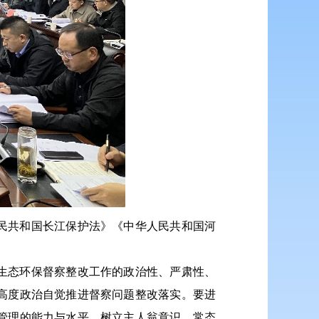
民共和国长江保护法》《中华人民共和国河
生态环保督察整改工作的政治性、严肃性、
高度政治自觉推进督察问题整改落实。要进
管理的能力与水平，树立主人翁意识，常态