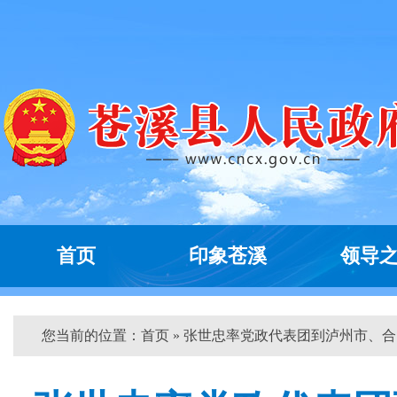
首页
印象苍溪
领导
您当前的位置：
首页
» 张世忠率党政代表团到泸州市、合...