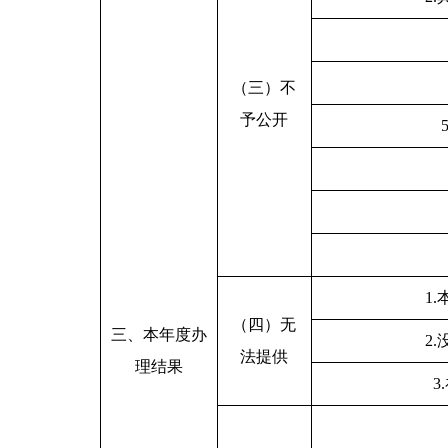
（三）不
予公开
1
（四）无
三、本年度办
2
法提供
理结果
3