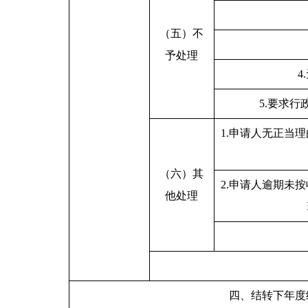
（五）不
予处理
4
5.要求
1.申请人无正当
（六）其
2.申请人逾期未
他处理
四、结转下年度