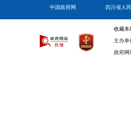
中国政府网
四川省人
收藏本
主办单
政府网站