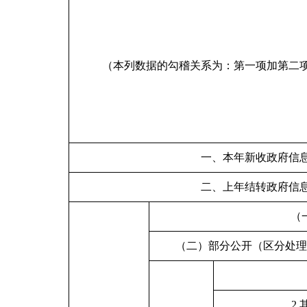
（本列数据的
勾稽
关系为：第一项加第二
一、本年
新收
政府信
二、上年结转政府信
（
（二）部分公开（区分处理
2