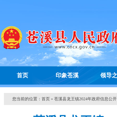
首页
印象苍溪
领导
您当前的位置：
首页
» 苍溪县龙王镇2024年政府信息公开..