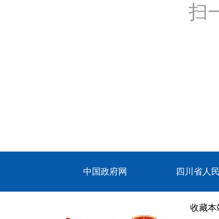
扫
中国政府网
四川省人
收藏本