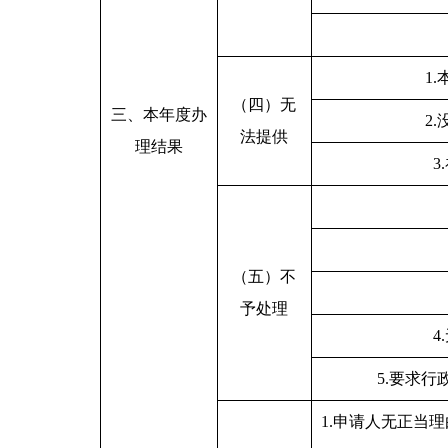
1
（四）无
三、本年度办
2
法提供
理结果
3
（五）不
予处理
4
5.要求
1.申请人无正当